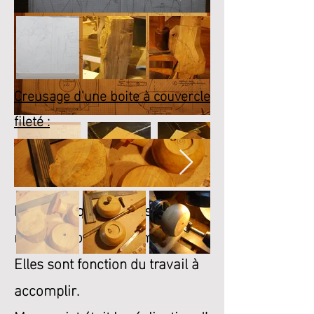
Creusage d'une boite à couvercle
fileté :
Les techniques de prises et de
reprises sont très nombreuses .
Elles sont fonction du travail à
accomplir.