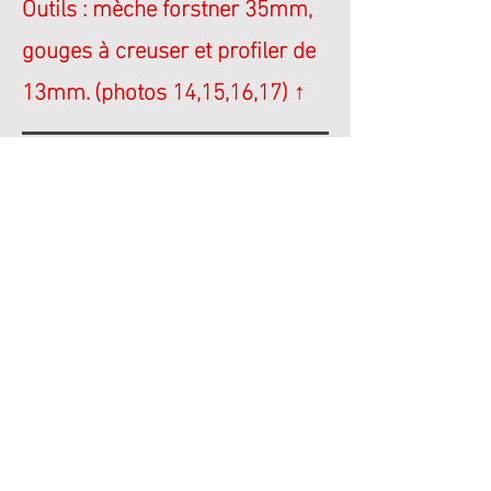
Outils : mèche forstner 35mm,
gouges à creuser et profiler de
13mm.
(photos 14,15,16,17) ↑