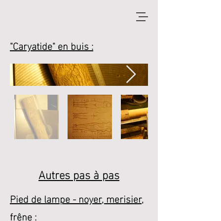
"Caryatide" en buis :
Autres pas à pas
Pied de lampe - noyer, merisier,
frêne :