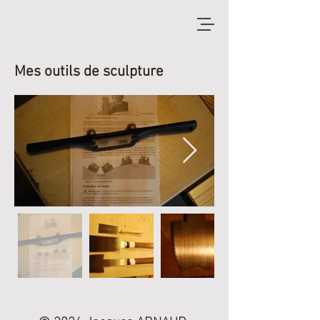
M
es outils de sculpture