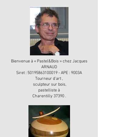
Bienvenue à « Pastel&Bois » chez Jacques
ARNAUD
Siret :
50195863100019
- APE : 9003A
Tourneur d’art ,
sculpteur sur bois,
pastelliste à
Charentilly 37390 .